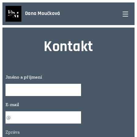
Dana Moučková
Kontakt
Jméno a příjmení
E-mail
Zpráva